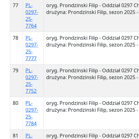
77
PL-
oryg. Prondzinski Filip - Oddział 0297 C
0297-
drużyna: Prondzinski Filip, sezon 2025 -
25-
7764
78
PL-
oryg. Prondzinski Filip - Oddział 0297 C
0297-
drużyna: Prondzinski Filip, sezon 2025 -
25-
7777
79
PL-
oryg. Prondzinski Filip - Oddział 0297 C
0297-
drużyna: Prondzinski Filip, sezon 2025 -
25-
7752
80
PL-
oryg. Prondzinski Filip - Oddział 0297 C
0297-
drużyna: Prondzinski Filip, sezon 2025 -
25-
7784
81
PL-
oryg. Prondzinski Filip - Oddział 0297 C