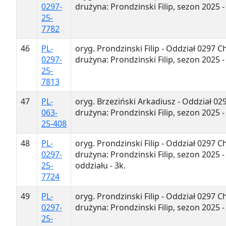
0297-
drużyna: Prondzinski Filip, sezon 2025 -
25-
7782
46
PL-
oryg. Prondzinski Filip - Oddział 0297 C
0297-
drużyna: Prondzinski Filip, sezon 2025 -
25-
7813
47
PL-
oryg. Brzeziński Arkadiusz - Oddział 02
063-
drużyna: Prondzinski Filip, sezon 2025 -
25-408
48
PL-
oryg. Prondzinski Filip - Oddział 0297 C
0297-
drużyna: Prondzinski Filip, sezon 2025 -
25-
oddziału - 3k.
7724
49
PL-
oryg. Prondzinski Filip - Oddział 0297 C
0297-
drużyna: Prondzinski Filip, sezon 2025 -
25-