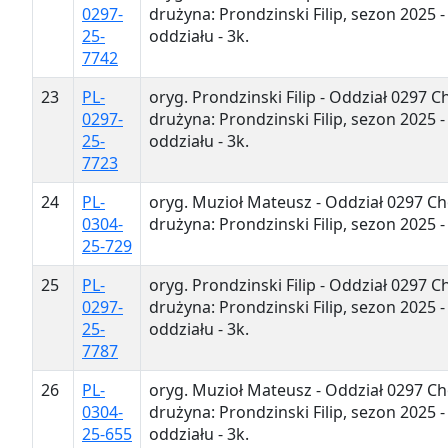
0297-
drużyna: Prondzinski Filip, sezon 2025 -
25-
oddziału - 3k.
7742
23
PL-
oryg. Prondzinski Filip - Oddział 0297 C
0297-
drużyna: Prondzinski Filip, sezon 2025 -
25-
oddziału - 3k.
7723
24
PL-
oryg. Muzioł Mateusz - Oddział 0297 Ch
0304-
drużyna: Prondzinski Filip, sezon 2025 -
25-729
25
PL-
oryg. Prondzinski Filip - Oddział 0297 C
0297-
drużyna: Prondzinski Filip, sezon 2025 -
25-
oddziału - 3k.
7787
26
PL-
oryg. Muzioł Mateusz - Oddział 0297 Ch
0304-
drużyna: Prondzinski Filip, sezon 2025 -
25-655
oddziału - 3k.