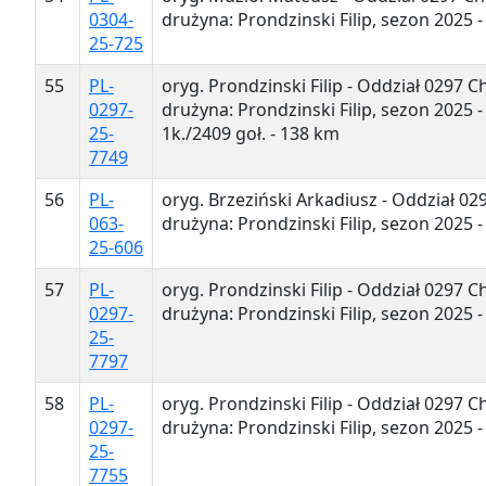
0304-
drużyna: Prondzinski Filip, sezon 2025 -
25-725
55
PL-
oryg. Prondzinski Filip - Oddział 0297 C
0297-
drużyna: Prondzinski Filip, sezon 2025 - 
25-
1k./2409 goł. - 138 km
7749
56
PL-
oryg. Brzeziński Arkadiusz - Oddział 02
063-
drużyna: Prondzinski Filip, sezon 2025 -
25-606
57
PL-
oryg. Prondzinski Filip - Oddział 0297 C
0297-
drużyna: Prondzinski Filip, sezon 2025 -
25-
7797
58
PL-
oryg. Prondzinski Filip - Oddział 0297 C
0297-
drużyna: Prondzinski Filip, sezon 2025 -
25-
7755