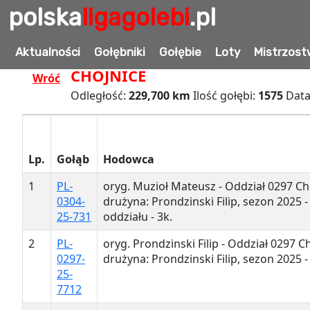
polska
ligagolebi
.pl
WYNIKI LOTU:
LOT-04 TANTOW 
Aktualności
Gołębniki
Gołębie
Loty
Mistrzost
CHOJNICE
Wróć
Odległość:
229,700 km
Ilość gołębi:
1575
Dat
Lp.
Gołąb
Hodowca
1
PL-
oryg. Muzioł Mateusz - Oddział 0297 Ch
0304-
drużyna: Prondzinski Filip, sezon 2025 -
25-731
oddziału - 3k.
2
PL-
oryg. Prondzinski Filip - Oddział 0297 C
0297-
drużyna: Prondzinski Filip, sezon 2025 -
25-
7712