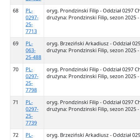
68
PL-
oryg. Prondzinski Filip - Oddział 0297 C
0297-
drużyna: Prondzinski Filip, sezon 2025 -
25-
7713
69
PL-
oryg. Brzeziński Arkadiusz - Oddział 02
063-
drużyna: Prondzinski Filip, sezon 2025 -
25-488
70
PL-
oryg. Prondzinski Filip - Oddział 0297 C
0297-
drużyna: Prondzinski Filip, sezon 2025 -
25-
7798
71
PL-
oryg. Prondzinski Filip - Oddział 0297 C
0297-
drużyna: Prondzinski Filip, sezon 2025 -
25-
7739
72
PL-
oryg. Brzeziński Arkadiusz - Oddział 02