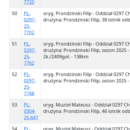
7720
50
PL-
oryg. Prondzinski Filip - Oddział 0297 C
0297-
drużyna: Prondzinski Filip, 38 lotnik odd
25-
7702
51
PL-
oryg. Prondzinski Filip - Oddział 0297 C
0297-
drużyna: Prondzinski Filip, sezon 2025 - 
25-
2k./2409goł. - 138km
7762
52
PL-
oryg. Prondzinski Filip - Oddział 0297 C
0297-
drużyna: Prondzinski Filip, sezon 2025 -
25-
7748
53
PL-
oryg. Muzioł Mateusz - Oddział 0297 Ch
0304-
drużyna: Prondzinski Filip, 46 lotnik odd
25-647
54
PL-
oryg. Muzioł Mateusz - Oddział 0297 Ch