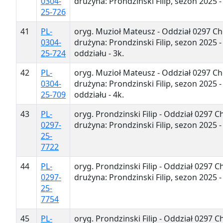
0304-
drużyna: Prondzinski Filip, sezon 2025 -
25-726
41
PL-
oryg. Muzioł Mateusz - Oddział 0297 Ch
0304-
drużyna: Prondzinski Filip, sezon 2025 -
25-724
oddziału - 3k.
42
PL-
oryg. Muzioł Mateusz - Oddział 0297 Ch
0304-
drużyna: Prondzinski Filip, sezon 2025 - 
25-709
oddziału - 4k.
43
PL-
oryg. Prondzinski Filip - Oddział 0297 C
0297-
drużyna: Prondzinski Filip, sezon 2025 -
25-
7722
44
PL-
oryg. Prondzinski Filip - Oddział 0297 C
0297-
drużyna: Prondzinski Filip, sezon 2025 -
25-
7754
45
PL-
oryg. Prondzinski Filip - Oddział 0297 C