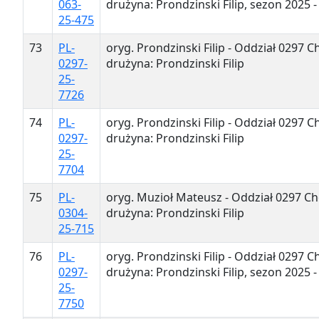
063-
drużyna: Prondzinski Filip, sezon 2025 -
25-475
73
PL-
oryg. Prondzinski Filip - Oddział 0297 C
0297-
drużyna: Prondzinski Filip
25-
7726
74
PL-
oryg. Prondzinski Filip - Oddział 0297 C
0297-
drużyna: Prondzinski Filip
25-
7704
75
PL-
oryg. Muzioł Mateusz - Oddział 0297 Ch
0304-
drużyna: Prondzinski Filip
25-715
76
PL-
oryg. Prondzinski Filip - Oddział 0297 C
0297-
drużyna: Prondzinski Filip, sezon 2025 -
25-
7750