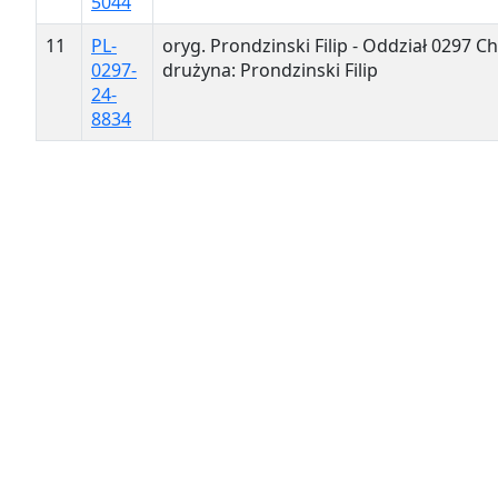
5044
11
PL-
oryg. Prondzinski Filip - Oddział 0297 Ch
0297-
drużyna: Prondzinski Filip
24-
8834