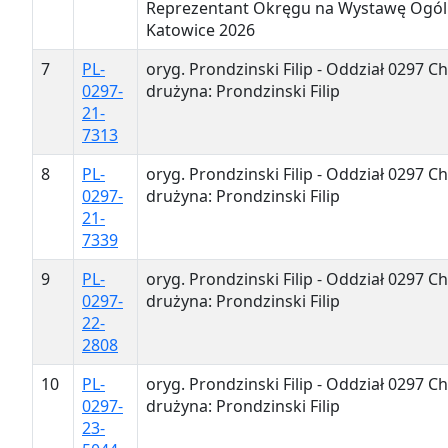
Reprezentant Okręgu na Wystawę Ogól
Katowice 2026
7
PL-
oryg. Prondzinski Filip - Oddział 0297 Ch
0297-
drużyna: Prondzinski Filip
21-
7313
8
PL-
oryg. Prondzinski Filip - Oddział 0297 Ch
0297-
drużyna: Prondzinski Filip
21-
7339
9
PL-
oryg. Prondzinski Filip - Oddział 0297 Ch
0297-
drużyna: Prondzinski Filip
22-
2808
10
PL-
oryg. Prondzinski Filip - Oddział 0297 Ch
0297-
drużyna: Prondzinski Filip
23-