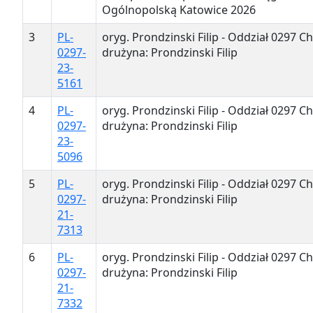
Ogólnopolską Katowice 2026
3
PL-
oryg. Prondzinski Filip - Oddział 0297 Ch
0297-
drużyna: Prondzinski Filip
23-
5161
4
PL-
oryg. Prondzinski Filip - Oddział 0297 Ch
0297-
drużyna: Prondzinski Filip
23-
5096
5
PL-
oryg. Prondzinski Filip - Oddział 0297 Ch
0297-
drużyna: Prondzinski Filip
21-
7313
6
PL-
oryg. Prondzinski Filip - Oddział 0297 Ch
0297-
drużyna: Prondzinski Filip
21-
7332