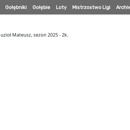
Gołębniki
Gołębie
Loty
Mistrzostwo Ligi
Arch
uzioł Mateusz, sezon 2025 - 2k.