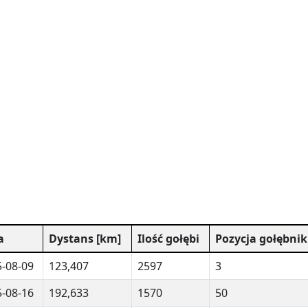
a
Dystans [km]
Ilość gołębi
Pozycja gołębnik
-08-09
123,407
2597
3
-08-16
192,633
1570
50