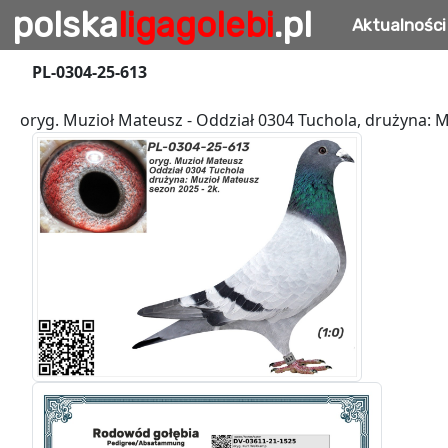
polska
ligagolebi
.pl
Aktualności
PL-0304-25-613
oryg. Muzioł Mateusz - Oddział 0304 Tuchola, drużyna: M