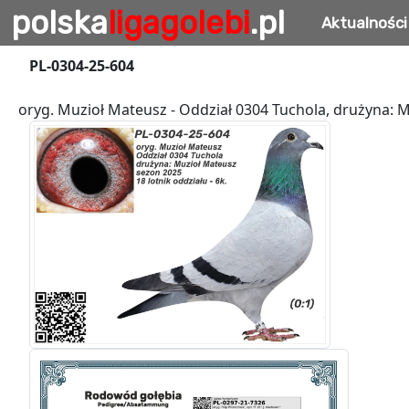
polska
ligagolebi
.pl
Aktualności
PL-0304-25-604
oryg. Muzioł Mateusz - Oddział 0304 Tuchola, drużyna: Mu