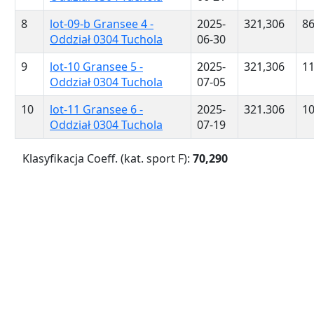
8
lot-09-b Gransee 4 -
2025-
321,306
8
Oddział 0304 Tuchola
06-30
9
lot-10 Gransee 5 -
2025-
321,306
1
Oddział 0304 Tuchola
07-05
10
lot-11 Gransee 6 -
2025-
321.306
1
Oddział 0304 Tuchola
07-19
Klasyfikacja Coeff. (kat. sport F):
70,290