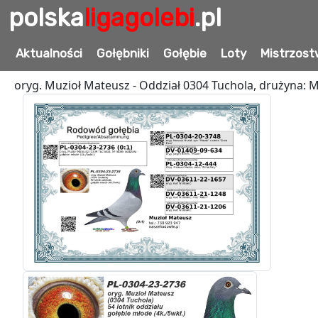
polska
ligagolebi
.pl
PL-0304-23-2736
Aktualności
Gołębniki
Gołębie
Loty
Mistrzost
oryg. Muzioł Mateusz - Oddział 0304 Tuchola, drużyna: 