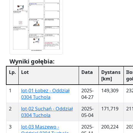
Wyniki gołębia:
Lp.
Lot
Data
Dystans
Ilo
[km]
go
1
lot-01 Łobez - Oddział
2025-
149,309
23
0304 Tuchola
04-27
2
lot-02 Suchań - Oddział
2025-
171,719
21
0304 Tuchola
05-04
3
lot-03 Maszewo -
2025-
200,224
20