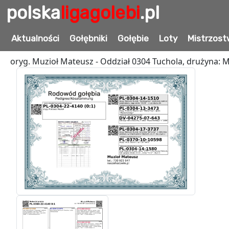
polska
ligagolebi
.pl
PL-0304-22-4140
Aktualności
Gołębniki
Gołębie
Loty
Mistrzost
oryg. Muzioł Mateusz - Oddział 0304 Tuchola, drużyna: 