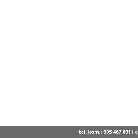
tel. kom.: 605 467 691 i