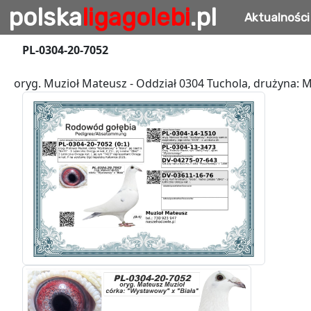
polska
ligagolebi
.pl
Aktualności
PL-0304-20-7052
oryg. Muzioł Mateusz - Oddział 0304 Tuchola, drużyna: 