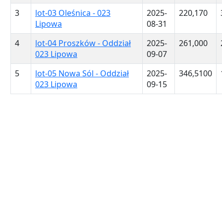
3
lot-03 Oleśnica - 023
2025-
220,170
Lipowa
08-31
4
lot-04 Proszków - Oddział
2025-
261,000
023 Lipowa
09-07
5
lot-05 Nowa Sól - Oddział
2025-
346,5100
023 Lipowa
09-15